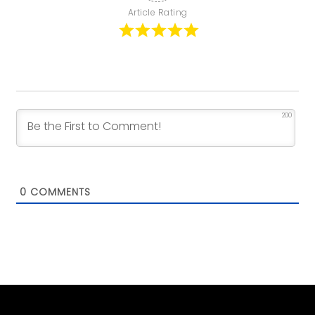
Article Rating
200
0
COMMENTS