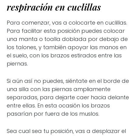
respiración en cuclillas
Para comenzar, vas a colocarte en cuclillas.
Para facilitar esta posición puedes colocar
una manta o toalla doblada por debajo de
los talones, y también apoyar las manos en
el suelo, con los brazos estirados entre las
piernas.
Si aún así no puedes, siéntate en el borde de
una silla con las piernas ampliamente
separadas, para dejarte caer hacia delante
entre ellas. En esta ocasión los brazos
pasarían por fuera de los muslos.
Sea cual sea tu posición, vas a desplazar el