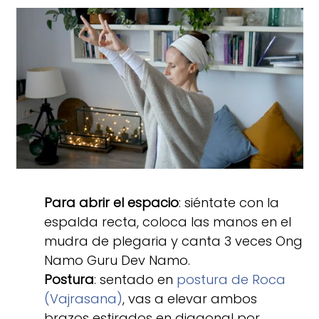
Para abrir el espacio
: siéntate con la
espalda recta, coloca las manos en el
mudra de plegaria y canta 3 veces Ong
Namo Guru Dev Namo.
Postura
: sentado en
postura de Roca
(Vajrasana)
, vas a elevar ambos
brazos estirados en diagonal por