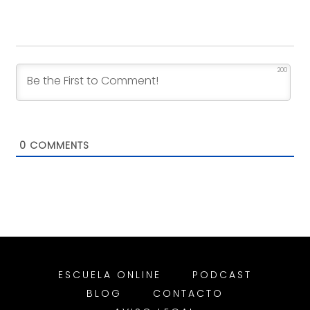
200
0
COMMENTS
ESCUELA ONLINE
PODCAST
BLOG
CONTACTO