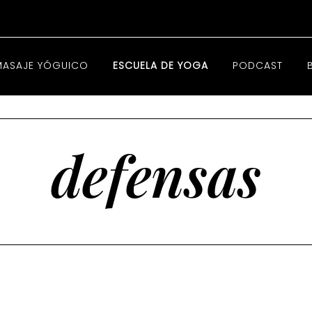
MASAJE YÓGUICO
ESCUELA DE YOGA
PODCAST
defensas