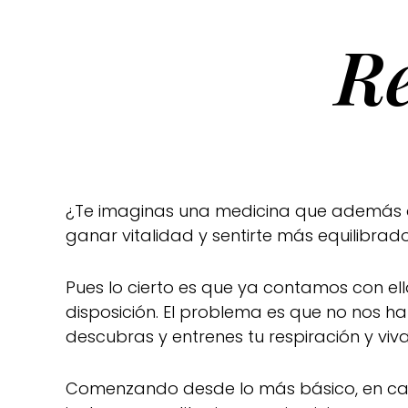
R
¿Te imaginas una medicina que además de 
ganar vitalidad y sentirte más equilibr
Pues lo cierto es que ya contamos con ell
disposición. El problema es que no nos 
descubras y entrenes tu respiración y viv
Comenzando desde lo más básico, en c