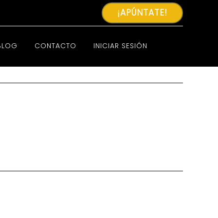
¡APÚNTATE!
BLOG
CONTACTO
INICIAR SESIÓN