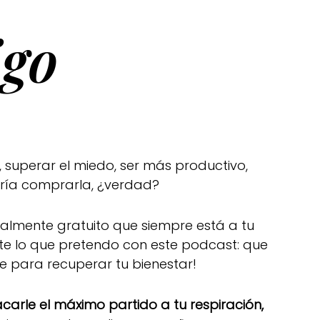
go
 superar el miedo, ser más productivo,
rría comprarla, ¿verdad?
otalmente gratuito que siempre está a tu
te lo que pretendo con este podcast: que
de para recuperar tu bienestar!
arle el máximo partido a tu respiración,