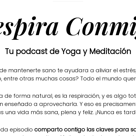
espira Conmi
Tu podcast de Yoga y Meditación
mantenerte sano te ayudara a aliviar el estrés,
ado, entre otras muchas cosas? Todo el mundo que
a de forma natural, es la respiración, y es algo t
han enseñado a aprovecharla. Y eso es precisamen
as una vida más sana, plena y feliz. ¡Nunca es tar
ada episodio
comparto contigo las claves para sac