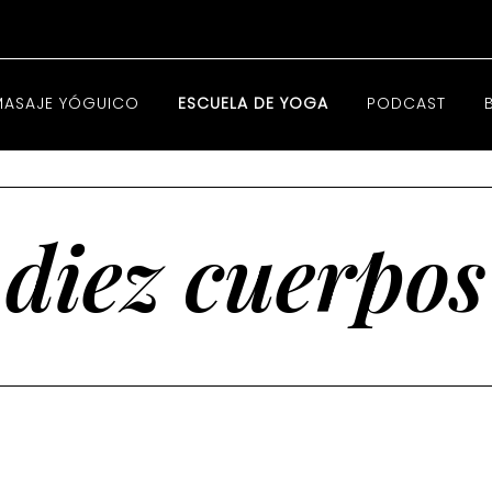
MASAJE YÓGUICO
ESCUELA DE YOGA
PODCAST
diez cuerpos