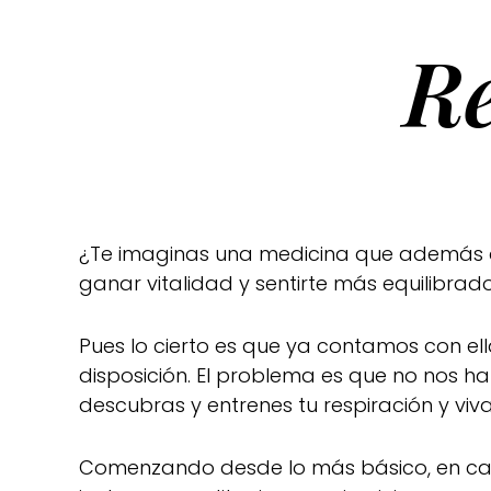
R
¿Te imaginas una medicina que además de 
ganar vitalidad y sentirte más equilibr
Pues lo cierto es que ya contamos con ell
disposición. El problema es que no nos 
descubras y entrenes tu respiración y viv
Comenzando desde lo más básico, en c