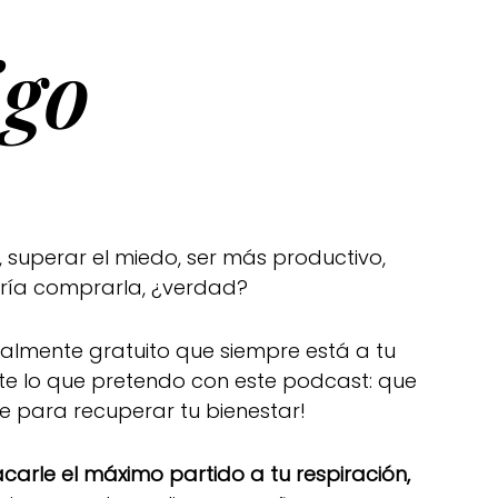
go
 superar el miedo, ser más productivo,
rría comprarla, ¿verdad?
otalmente gratuito que siempre está a tu
te lo que pretendo con este podcast: que
de para recuperar tu bienestar!
arle el máximo partido a tu respiración,