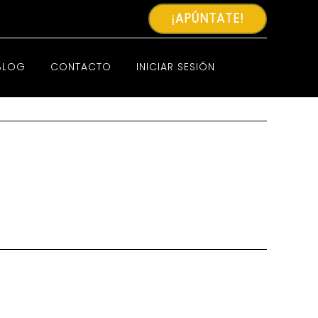
¡APÚNTATE!
BLOG
CONTACTO
INICIAR SESIÓN