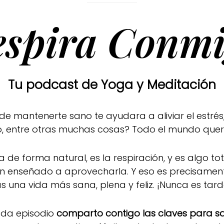
espira Conmi
Tu podcast de Yoga y Meditación
mantenerte sano te ayudara a aliviar el estrés,
ado, entre otras muchas cosas? Todo el mundo que
a de forma natural, es la respiración, y es algo t
han enseñado a aprovecharla. Y eso es precisamen
as una vida más sana, plena y feliz. ¡Nunca es tar
ada episodio
comparto contigo las claves para sac