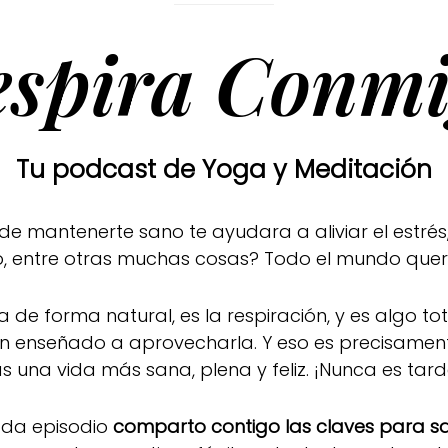
espira Conmi
Tu podcast de Yoga y Meditación
mantenerte sano te ayudara a aliviar el estrés,
ado, entre otras muchas cosas? Todo el mundo que
a de forma natural, es la respiración, y es algo t
han enseñado a aprovecharla. Y eso es precisamen
as una vida más sana, plena y feliz. ¡Nunca es tar
ada episodio
comparto contigo las claves para sac