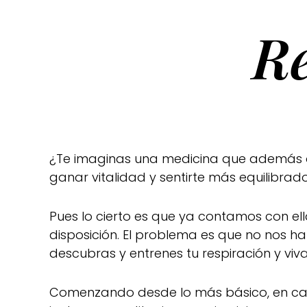
R
¿Te imaginas una medicina que además de 
ganar vitalidad y sentirte más equilibr
Pues lo cierto es que ya contamos con ell
disposición. El problema es que no nos 
descubras y entrenes tu respiración y viv
Comenzando desde lo más básico, en c