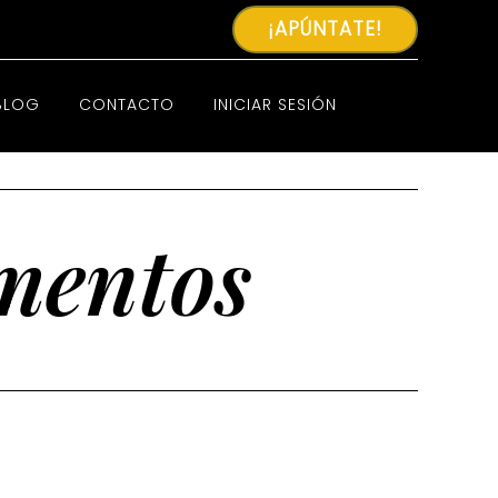
¡APÚNTATE!
BLOG
CONTACTO
INICIAR SESIÓN
ementos