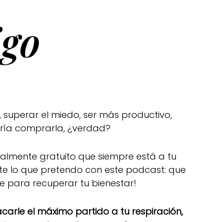
go
 superar el miedo, ser más productivo,
rría comprarla, ¿verdad?
otalmente gratuito que siempre está a tu
te lo que pretendo con este podcast: que
de para recuperar tu bienestar!
arle el máximo partido a tu respiración,