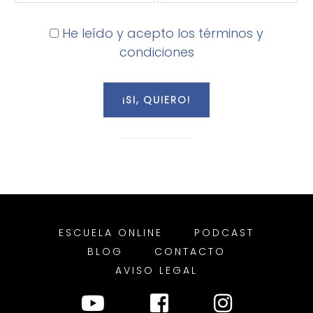
He leído y acepto los términos y
condiciones
ESCUELA ONLINE
PODCAST
BLOG
CONTACTO
AVISO LEGAL