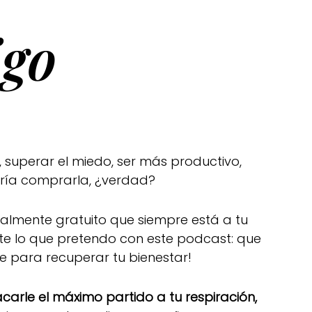
go
 superar el miedo, ser más productivo,
rría comprarla, ¿verdad?
otalmente gratuito que siempre está a tu
te lo que pretendo con este podcast: que
de para recuperar tu bienestar!
arle el máximo partido a tu respiración,