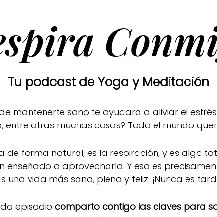
espira Conmi
Tu podcast de Yoga y Meditación
mantenerte sano te ayudara a aliviar el estrés,
ado, entre otras muchas cosas? Todo el mundo que
a de forma natural, es la respiración, y es algo t
han enseñado a aprovecharla. Y eso es precisamen
as una vida más sana, plena y feliz. ¡Nunca es tar
ada episodio
comparto contigo las claves para sac