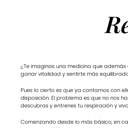
R
¿Te imaginas una medicina que además de 
ganar vitalidad y sentirte más equilibr
Pues lo cierto es que ya contamos con ell
disposición. El problema es que no nos 
descubras y entrenes tu respiración y viv
Comenzando desde lo más básico, en c