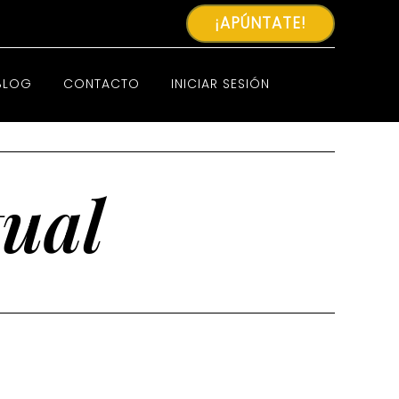
¡APÚNTATE!
BLOG
CONTACTO
INICIAR SESIÓN
tual