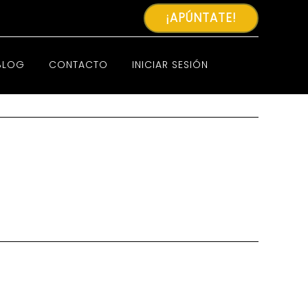
¡APÚNTATE!
BLOG
CONTACTO
INICIAR SESIÓN