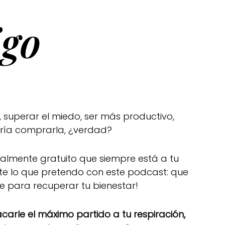
go
 superar el miedo, ser más productivo,
rría comprarla, ¿verdad?
otalmente gratuito que siempre está a tu
te lo que pretendo con este podcast: que
de para recuperar tu bienestar!
arle el máximo partido a tu respiración,