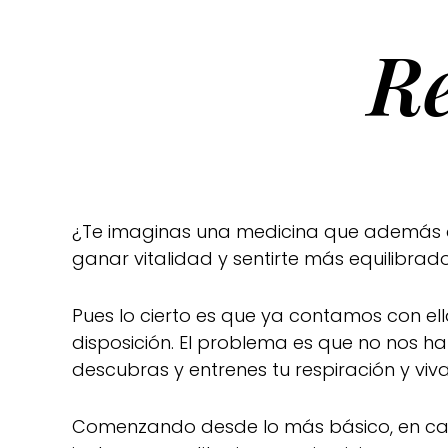
R
¿Te imaginas una medicina que además de 
ganar vitalidad y sentirte más equilibr
Pues lo cierto es que ya contamos con ell
disposición. El problema es que no nos 
descubras y entrenes tu respiración y viv
Comenzando desde lo más básico, en c