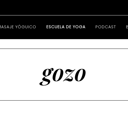
MASAJE YÓGUICO
ESCUELA DE YOGA
PODCAST
gozo