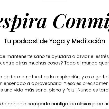
espira Conmi
Tu podcast de Yoga y Meditación
mantenerte sano te ayudara a aliviar el estrés,
ado, entre otras muchas cosas? Todo el mundo que
a de forma natural, es la respiración, y es algo t
han enseñado a aprovecharla. Y eso es precisamen
as una vida más sana, plena y feliz. ¡Nunca es tar
ada episodio
comparto contigo las claves para sac