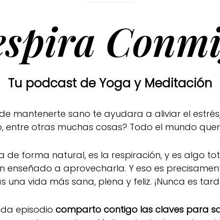
espira Conmi
Tu podcast de Yoga y Meditación
mantenerte sano te ayudara a aliviar el estrés,
ado, entre otras muchas cosas? Todo el mundo que
a de forma natural, es la respiración, y es algo t
han enseñado a aprovecharla. Y eso es precisamen
as una vida más sana, plena y feliz. ¡Nunca es tar
ada episodio
comparto contigo las claves para sac