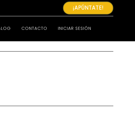
¡APÚNTATE!
BLOG
CONTACTO
INICIAR SESIÓN