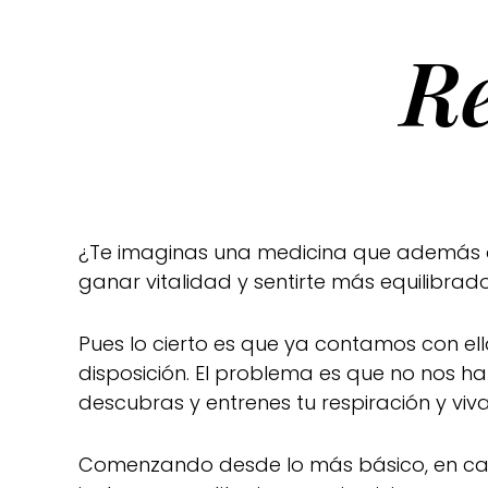
R
¿Te imaginas una medicina que además de 
ganar vitalidad y sentirte más equilibr
Pues lo cierto es que ya contamos con ell
disposición. El problema es que no nos 
descubras y entrenes tu respiración y viv
Comenzando desde lo más básico, en c