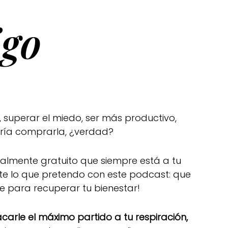
go
 superar el miedo, ser más productivo,
rría comprarla, ¿verdad?
otalmente gratuito que siempre está a tu
te lo que pretendo con este podcast: que
de para recuperar tu bienestar!
arle el máximo partido a tu respiración,