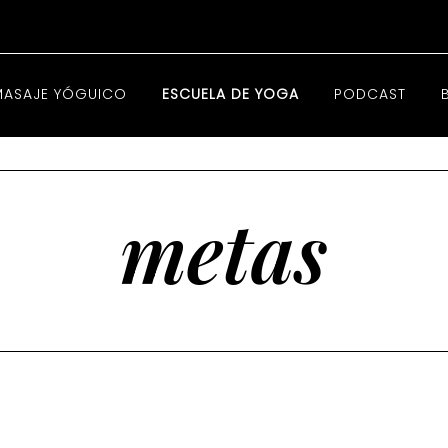
MASAJE YÓGUICO
ESCUELA DE YOGA
PODCAST
metas