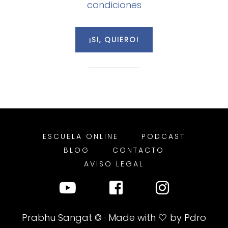
condiciones
ESCUELA ONLINE
PODCAST
BLOG
CONTACTO
AVISO LEGAL
Prabhu Sangat
© · Made with 🤍 by
Pdro