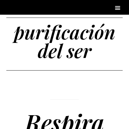
purificación
del ser
Respira