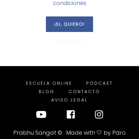
condiciones
ESCUELA ONLINE
PODCAST
BLOG
CONTACTO
AVISO LEGAL
Prabhu Sangat
© · Made with 🤍 by
Pdro