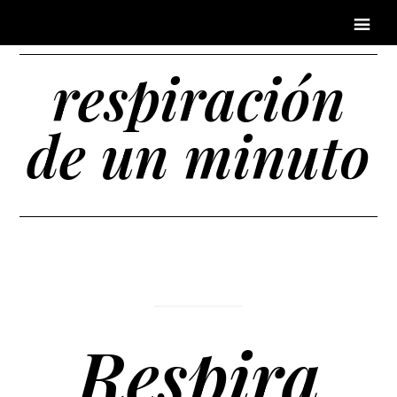
respiración
de un minuto
Respira