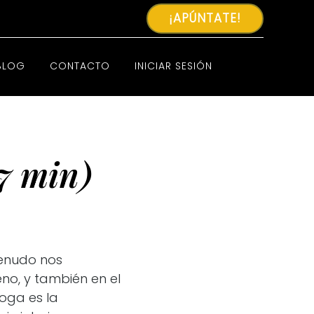
¡APÚNTATE!
BLOG
CONTACTO
INICIAR SESIÓN
7 min)
menudo nos
no, y también en el
oga es la