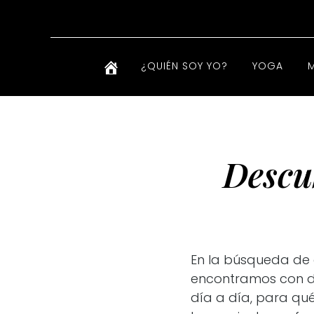
¿QUIÉN SOY YO?
YOGA
Descu
En la búsqueda de e
encontramos con de
día a día, para qu