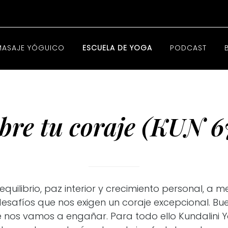
MASAJE YÓGUICO
ESCUELA DE YOGA
PODCAST
bre tu coraje (KUN 6
quilibrio, paz interior y crecimiento personal, a 
safíos que nos exigen un coraje excepcional. Bue
é nos vamos a engañar. Para todo ello Kundalini Y