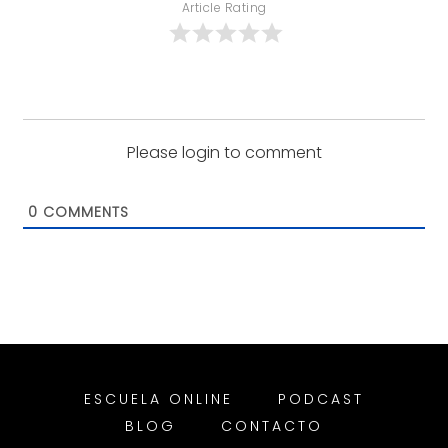
Article Rating
Please login to comment
0
COMMENTS
ESCUELA ONLINE
PODCAST
BLOG
CONTACTO