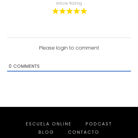
Article Rating
Please login to comment
0
COMMENTS
ESCUELA ONLINE
PODCAST
BLOG
CONTACTO