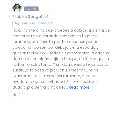
Author
Prabhu Sangat
Reply to
francisco
Hola Fran, te diría que pruebes a doblar la pierna de
esa forma pero estando sentado en lugar de
tumbado, si te resulta posible después puedes
colocar un bolster por debajo de la espalda y
quedar reclinado. Puedes elevar también la cadera
del suelo con algún cojín o bloque, de forma que la
rodilla no sufra tanto. Y si nada de esto te funciona,
sustituye la postura por Janu Sirsasana, no es
exactamente el mismo estiramiento, pero te
ayudará a ganar flexibilidad. Si tienes cualquier
duda o problema al hacerlo
…
Read more »
0