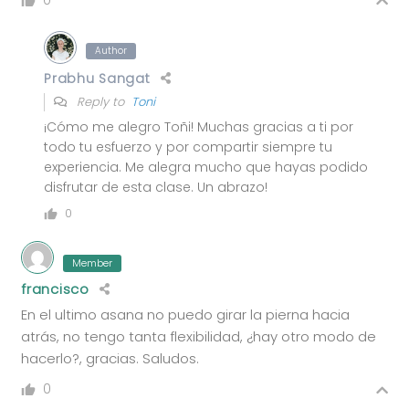
0
Author
Prabhu Sangat
Reply to
Toni
¡Cómo me alegro Toñi! Muchas gracias a ti por
todo tu esfuerzo y por compartir siempre tu
experiencia. Me alegra mucho que hayas podido
disfrutar de esta clase. Un abrazo!
0
Member
francisco
En el ultimo asana no puedo girar la pierna hacia
atrás, no tengo tanta flexibilidad, ¿hay otro modo de
hacerlo?, gracias. Saludos.
0