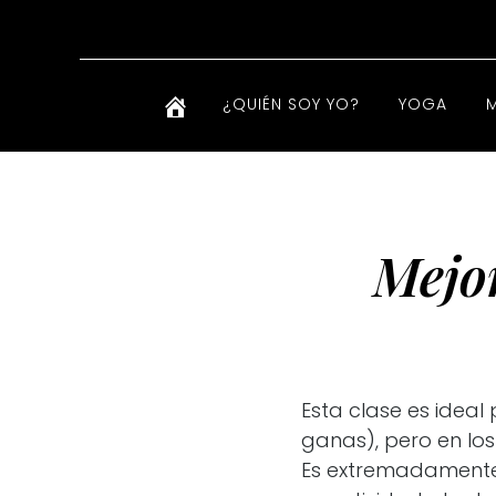
¿QUIÉN SOY YO?
YOGA
Mejo
Esta clase es ideal
ganas), pero en los
Es extremadamente 