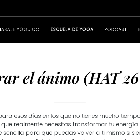
MASAJE YÓGUICO
ESCUELA DE YOGA
PODCAST
rar el ánimo (HAT 26
 para esos días en los que no tienes mucho tiemp
 que realmente necesitas transformar tu energía 
sencilla para que puedas volver a ti mismo si s