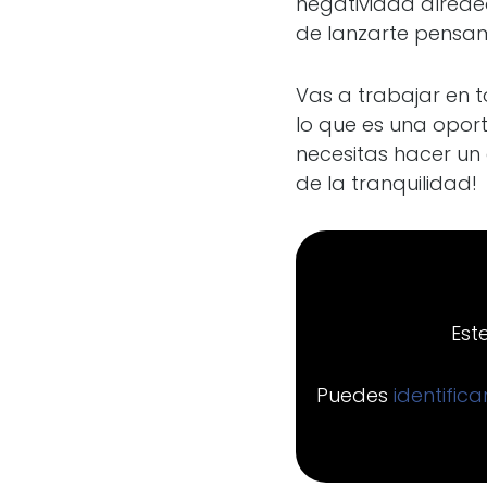
negatividad alreded
de lanzarte pensam
Vas a trabajar en 
lo que es una oport
necesitas hacer un 
de la tranquilidad!
Est
Puedes
identific