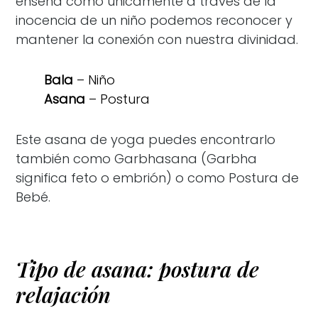
enseña como únicamente a través de la
inocencia de un niño podemos reconocer y
mantener la conexión con nuestra divinidad.
Bala
– Niño
Asana
– Postura
Este asana de yoga puedes encontrarlo
también como Garbhasana (Garbha
significa feto o embrión) o como Postura de
Bebé.
Tipo de asana: postura de
relajación