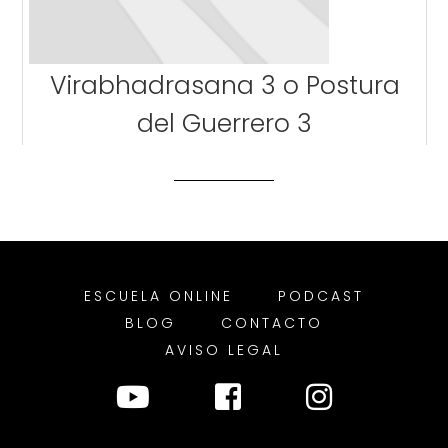
Virabhadrasana 3 o Postura
del Guerrero 3
ESCUELA ONLINE
PODCAST
BLOG
CONTACTO
AVISO LEGAL