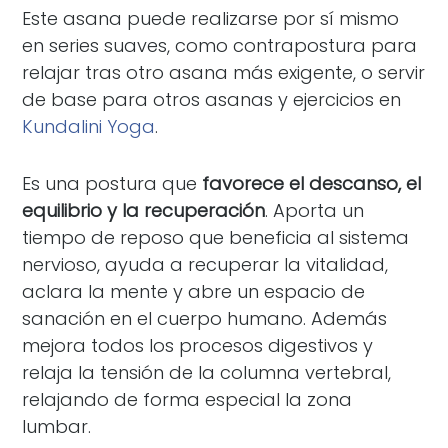
Este asana puede realizarse por sí mismo
en series suaves, como contrapostura para
relajar tras otro asana más exigente, o servir
de base para otros asanas y ejercicios en
Kundalini Yoga
.
Es una postura que
favorece el descanso, el
equilibrio y la recuperación
. Aporta un
tiempo de reposo que beneficia al sistema
nervioso, ayuda a recuperar la vitalidad,
aclara la mente y abre un espacio de
sanación en el cuerpo humano. Además
mejora todos los procesos digestivos y
relaja la tensión de la columna vertebral,
relajando de forma especial la zona
lumbar.