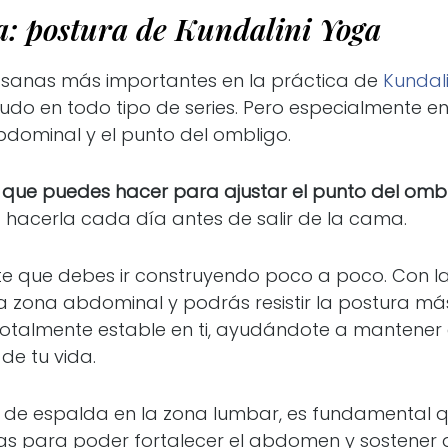
a: postura de Kundalini Yoga
 asanas más importantes en la práctica de
Kundal
do en todo tipo de series. Pero especialmente e
bdominal y el punto del ombligo.
 que puedes hacer para ajustar el punto del omb
hacerla cada día antes de salir de la cama.
te que debes ir construyendo poco a poco. Con l
la zona abdominal y podrás resistir la postura m
otalmente estable en ti, ayudándote a mantener el
de tu vida.
s de espalda en la zona lumbar, es fundamental 
ras para poder fortalecer el abdomen y sostener a