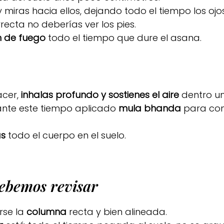
y miras hacia ellos, dejando todo el tiempo los ojos 
rrecta no deberías ver los pies.
n de fuego
todo el tiempo que dure el asana.
acer,
inhalas profundo y sostienes el aire
dentro u
ante este tiempo aplicado
mula bhanda
para con
as
todo el cuerpo en el suelo.
ebemos revisar
rse la
columna
recta y bien alineada.