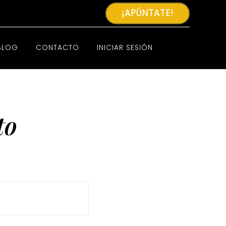
¡APÚNTATE!
BLOG
CONTACTO
INICIAR SESIÓN
to