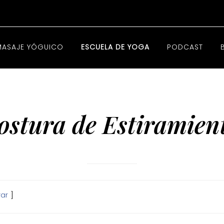
MASAJE YÓGUICO
ESCUELA DE YOGA
PODCAST
ostura de Estiramien
ar