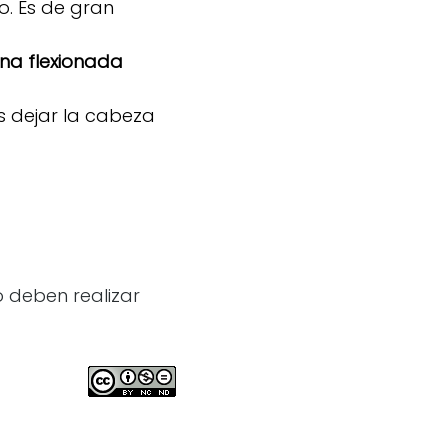
o. Es de gran
rna flexionada
s dejar la cabeza
o deben realizar