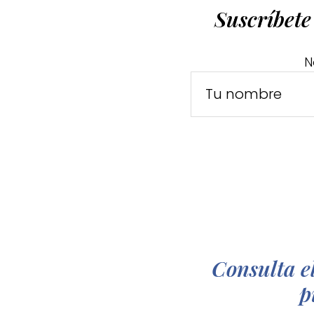
Suscríbete
N
Consulta el
p