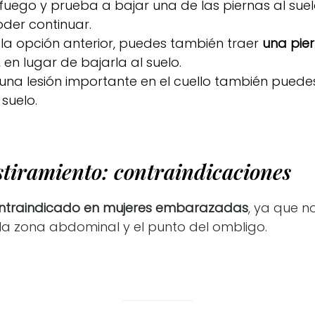
fuego y prueba a bajar una de las piernas al suel
der continuar.
n la opción anterior, puedes también traer
una pie
, en lugar de bajarla al suelo.
una lesión importante en el cuello también puede
suelo.
stiramiento: contraindicaciones
ntraindicado en mujeres embarazadas
, ya que n
 la zona abdominal y el punto del ombligo.