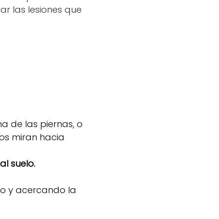
r las lesiones que
a de las piernas, o
nos miran hacia
l suelo.
llo y acercando la