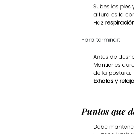
Subes los pies 
altura es la co
Haz
respiració
Para terminar:
Antes de desh
Mantienes dur
de la postura.
Exhalas y relaj
Puntos que d
Debe mantene