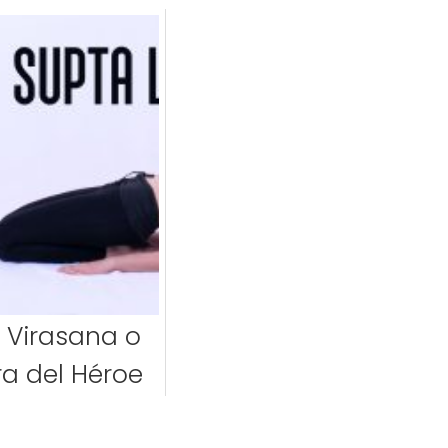
 Virasana o
ra del Héroe
costado