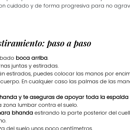
con cuidado y de forma progresiva para no agrava
stiramiento: paso a paso
mbado
boca arriba
.
nas juntas y estiradas.
án estirados, puedes colocar las manos por encim
l cuerpo. En cualquier caso las palmas de las ma
handa y te aseguras de apoyar toda la espalda a
a zona lumbar contra el suelo.
dhara bhanda
estirando la parte posterior del cue
ho.
za del suelo unos poco centímetros.