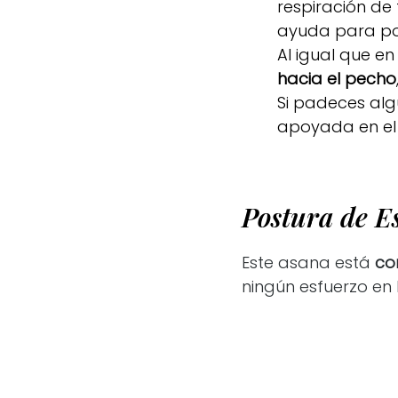
respiración de 
ayuda para po
Al igual que e
hacia el pecho
Si padeces alg
apoyada en el 
Postura de E
Este asana está
co
ningún esfuerzo en