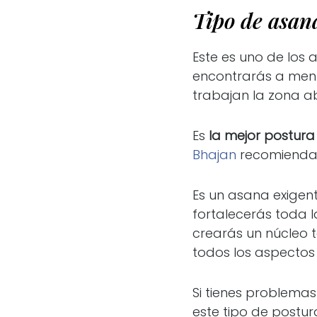
Tipo de asan
Este es uno de los
encontrarás a menu
trabajan la zona a
Es
la mejor postura
Bhajan
recomienda 
Es un asana exigen
fortalecerás toda 
crearás un núcleo t
todos los aspectos 
Si tienes problema
este tipo de postu