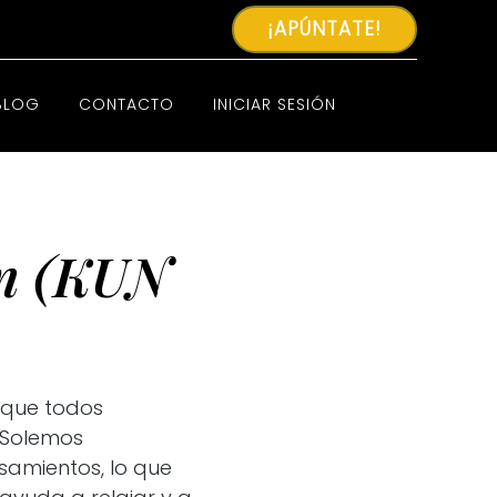
¡APÚNTATE!
BLOG
CONTACTO
INICIAR SESIÓN
ón (KUN
 que todos
. Solemos
samientos, lo que