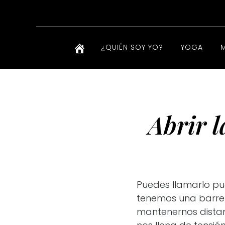
¿QUIÉN SOY YO?
YOGA
Abrir 
Puedes llamarlo pu
tenemos una barrer
mantenernos distan