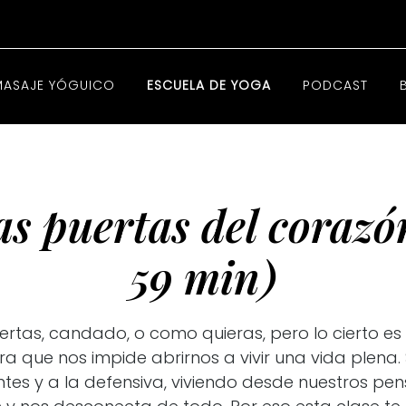
MASAJE YÓGUICO
ESCUELA DE YOGA
PODCAST
las puertas del coraz
59 min)
ertas, candado, o como quieras, pero lo cierto es
a que nos impide abrirnos a vivir una vida plena
tes y a la defensiva, viviendo desde nuestros pen