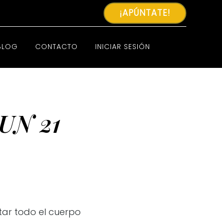
¡APÚNTATE!
BLOG
CONTACTO
INICIAR SESIÓN
KUN 21
tar todo el cuerpo