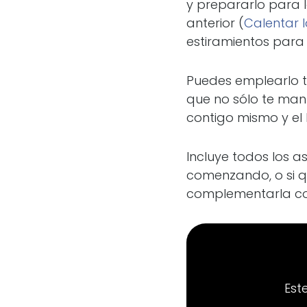
y prepararlo para l
anterior (
Calentar 
estiramientos para 
Puedes emplearlo t
que no sólo te man
contigo mismo y el 
Incluye todos los a
comenzando, o si q
complementarla con
Est