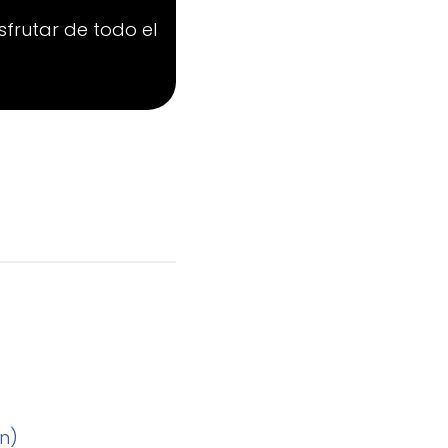
sfrutar de todo el
n)