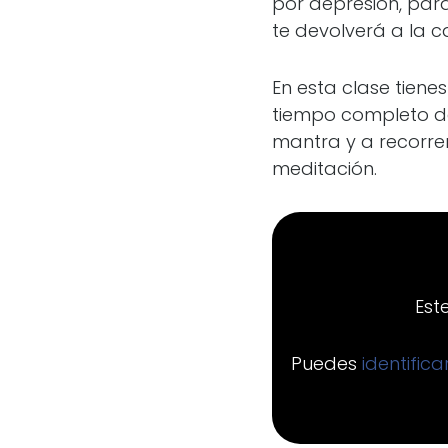
por depresión, par
te devolverá a la 
En esta clase tienes
tiempo completo de 
mantra y a recorrer
meditación.
Est
Puedes
identific