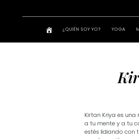
¿QUIÉN SOY YO?
YOGA
Ki
Kirtan Kriya es una
a tu mente y a tu 
estés lidiando con 