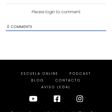
Please login to comment
0
COMMENTS
ESCUELA ONLINE
PODCAST
BLOG
CONTACTO
AVISO LEGAL