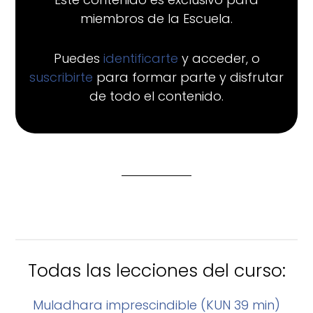
miembros de la Escuela.
Puedes
identificarte
y acceder, o
suscribirte
para formar parte y disfrutar
de todo el contenido.
Todas las lecciones del curso:
Muladhara imprescindible (KUN 39 min)