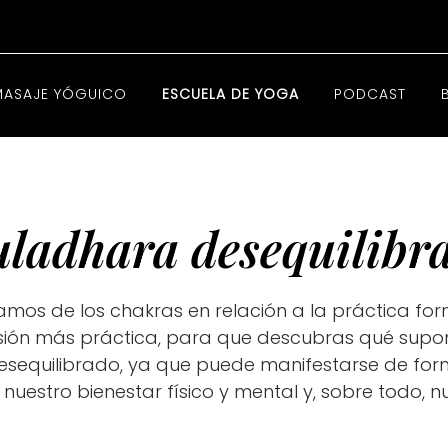
MASAJE YÓGUICO
ESCUELA DE YOGA
PODCAST
ladhara desequilibr
os de los chakras en relación a la práctica for
isión más práctica, para que descubras qué supon
sequilibrado, ya que puede manifestarse de for
uestro bienestar físico y mental y, sobre todo, n