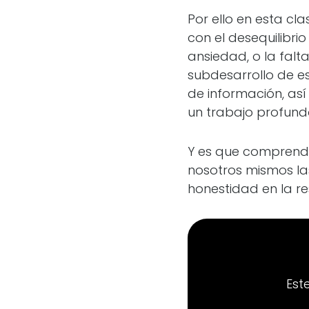
Por ello en esta cl
con el desequilibri
ansiedad, o la falt
subdesarrollo de e
de información, así
un trabajo profundo
Y es que comprendi
nosotros mismos las
honestidad en la re
Est