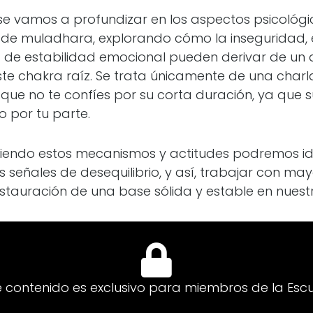
ase vamos a profundizar en los aspectos psicológ
o de muladhara, explorando cómo la inseguridad, e
a de estabilidad emocional pueden derivar de un d
ste chakra raíz. Se trata únicamente de una charl
 que no te confíes por su corta duración, ya que
 por tu parte.
endo estos mecanismos y actitudes podremos ide
 señales de desequilibrio, y así, trabajar con may
stauración de una base sólida y estable en nuestr
e contenido es exclusivo para miembros de la Escu