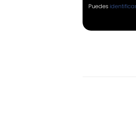
Puedes
identific