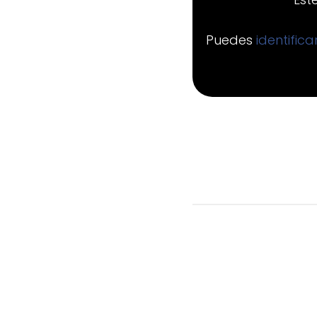
Puedes
identific