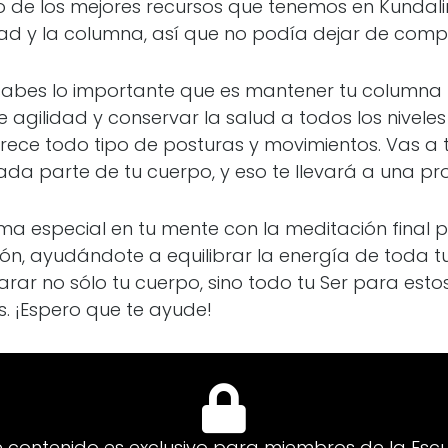
no de los mejores recursos que tenemos en Kundal
lidad y la columna, así que no podía dejar de compa
sabes lo importante que es mantener tu columna f
agilidad y conservar la salud a todos los niveles (f
ofrece todo tipo de posturas y movimientos. Vas a 
ada parte de tu cuerpo, y eso te llevará a una pr
rma especial en tu mente con la meditación final
ición, ayudándote a equilibrar la energía de toda 
rar no sólo tu cuerpo, sino todo tu Ser para esto
s. ¡Espero que te ayude!
e contenido es exclusivo para miembros de la Escu