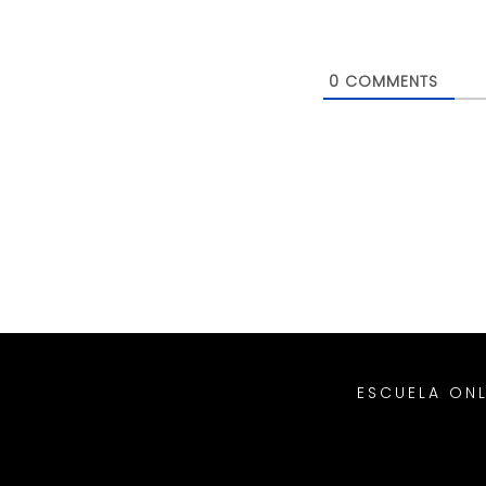
0
COMMENTS
ESCUELA ONL