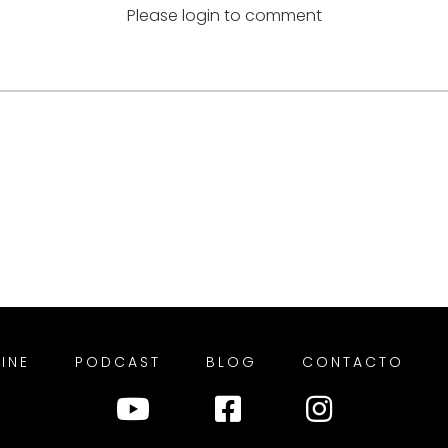
Please login to comment
INE
PODCAST
BLOG
CONTACTO