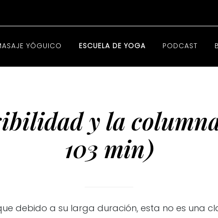
MASAJE YÓGUICO
ESCUELA DE YOGA
PODCAST
xibilidad y la colum
103 min)
que debido a su larga duración, esta no es una c