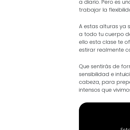
a diario. Pero es u
trabajar la flexibi
A estas alturas ya 
a todo tu cuerpo de 
ello esta clase te 
estirar realmente c
Que sentirás de fo
sensibilidad e intu
cabeza, para prepa
intensos que vivimo
Est