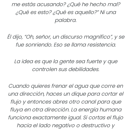
me estás acusando? ¿Qué he hecho mal?
¿Qué es esto? ¿Qué es aquello?” Ni una
palabra.
Él dijo, “Oh, señor, un discurso magnífico”, y se
fue sonriendo. Eso se llama resistencia.
La idea es que la gente sea fuerte y que
controlen sus debilidades.
Cuando quieres frenar el agua que corre en
una dirección, haces un dique para cortar el
flujo y entonces abres otro canal para que
fluya en otra dirección. La energía humana
funciona exactamente igual. Si cortas el flujo
hacia el lado negativo o destructivo y