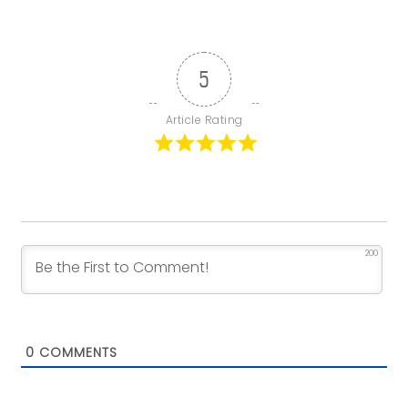
5
Article Rating
200
0
COMMENTS