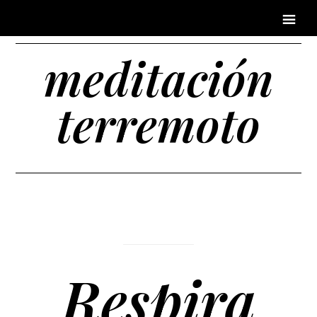
meditación
terremoto
Respira