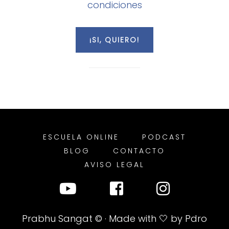
condiciones
ESCUELA ONLINE
PODCAST
BLOG
CONTACTO
AVISO LEGAL
Prabhu Sangat
© · Made with 🤍 by
Pdro