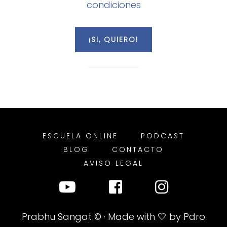
condiciones
ESCUELA ONLINE
PODCAST
BLOG
CONTACTO
AVISO LEGAL
Prabhu Sangat
© · Made with 🤍 by
Pdro