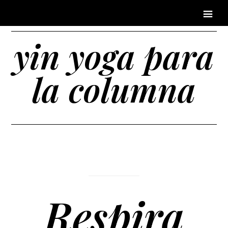
yin yoga para
la columna
Respira