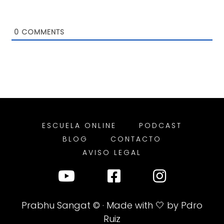
0
COMMENTS
ESCUELA ONLINE
PODCAST
BLOG
CONTACTO
AVISO LEGAL
Prabhu Sangat
© · Made with 🤍 by
Pdro
Ruiz