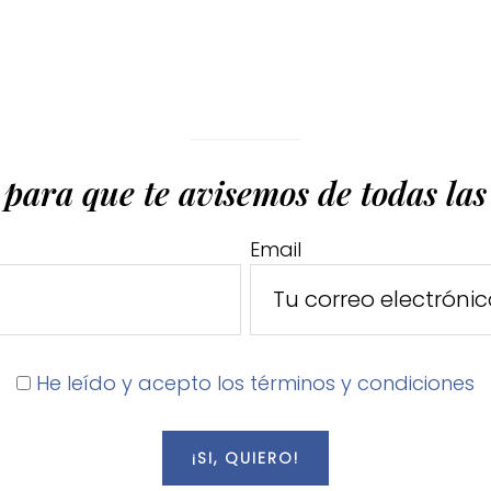
 para que te avisemos de todas la
Email
He leído y acepto los términos y condiciones