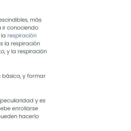
scindibles, más
 ir conociendo
 la
respiración
 la respiración
, y la respiración
 básica, y formar
 peculiaridad y es
debe enrollarse
 pueden hacerlo