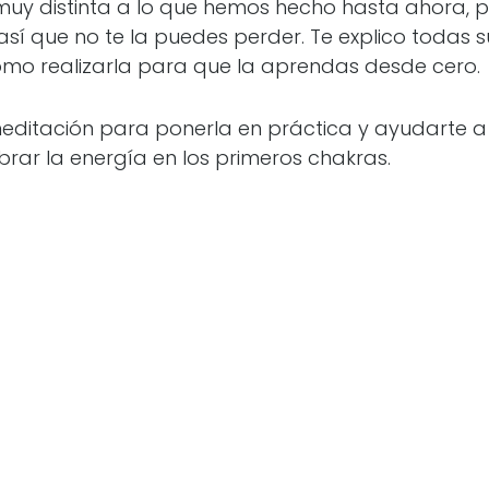
muy distinta a lo que hemos hecho hasta ahora, p
así que no te la puedes perder. Te explico todas s
ómo realizarla para que la aprendas desde cero.
editación para ponerla en práctica y ayudarte a r
ibrar la energía en los primeros chakras.