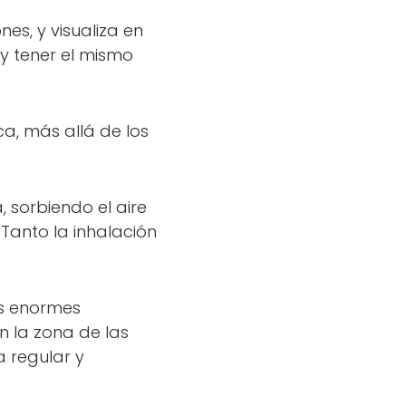
es, y visualiza en
y tener el mismo
a, más allá de los
, sorbiendo el aire
 Tanto la inhalación
us enormes
n la zona de las
 regular y