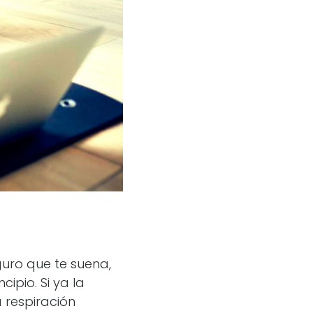
guro que te suena,
ipio. Si ya la
 respiración