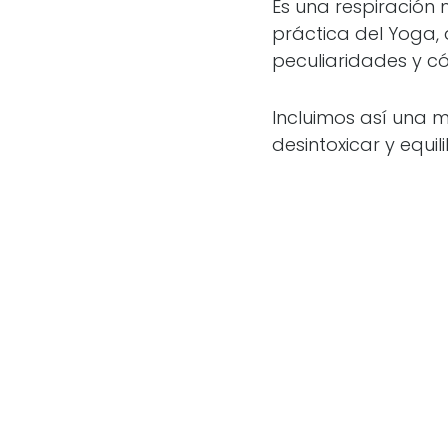
Es una respiración 
práctica del Yoga, 
peculiaridades y c
Incluimos así una m
desintoxicar y equil