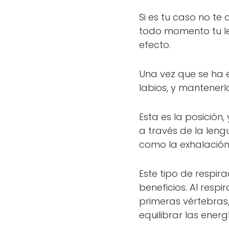
Si es tu caso no te
todo momento tu le
efecto.
Una vez que se ha 
labios, y mantenerl
Esta es la posición,
a través de la lengu
como la exhalación
Este tipo de respi
beneficios. Al resp
primeras vértebras
equilibrar las energ