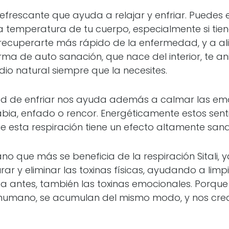
refrescante que ayuda a relajar y enfriar. Puedes
a temperatura de tu cuerpo, especialmente si tien
ecuperarte más rápido de la enfermedad, y a aliv
rma de auto sanación, que nace del interior, te a
o natural siempre que la necesites.
 de enfriar nos ayuda además a calmar las emo
abia, enfado o rencor. Energéticamente estos sent
ue esta respiración tiene un efecto altamente sana
no que más se beneficia de la respiración Sitali, 
r y eliminar las toxinas físicas, ayudando a limpi
antes, también las toxinas emocionales. Porque
jo humano, se acumulan del mismo modo, y nos cr