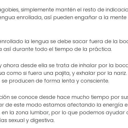
 agobies, simplemente mantén el resto de indicacion
ngua enrollada, así pueden engañar a la mente 
enrollado la lengua se debe sacar fuera de la boc
a así durante todo el tiempo de la práctica.
 y ahora desde ella se trata de inhalar por la boca
a como si fuera una pajita, y exhalar por la nariz.
 se producen de forma lenta y consciente.
ración se conoce desde hace mucho tiempo por s
irar de este modo estamos afectando la energía e
, en la zona lumbar, por lo que podemos ayudar a
ías sexual y digestiva.