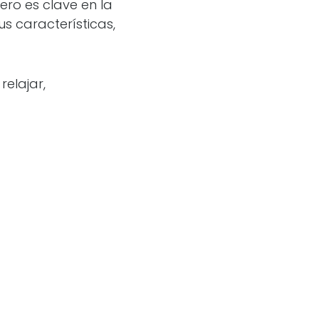
ero es clave en la
us características,
elajar,