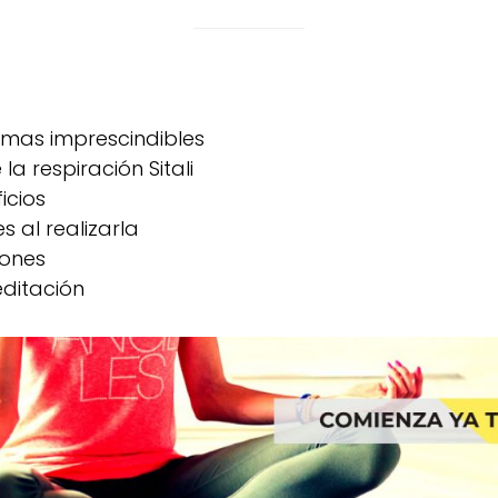
mas imprescindibles
la respiración Sitali
icios
 al realizarla
iones
ditación