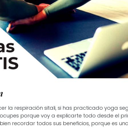
n
 la respiración sitali, si has practicado yoga se
eocupes porque voy a explicarte todo desde el princ
bien recordar todos sus beneficios, porque es una