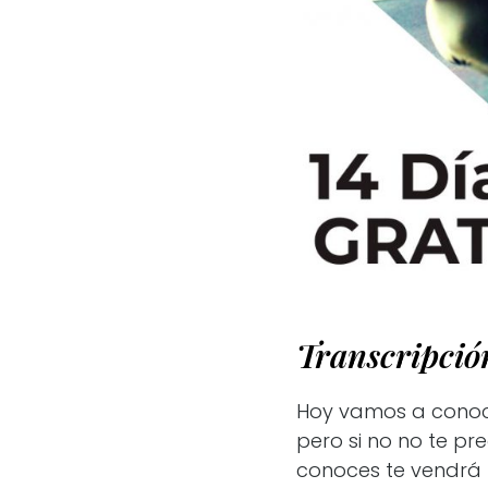
Transcripció
Hoy vamos a conocer
pero si no no te pr
conoces te vendrá 