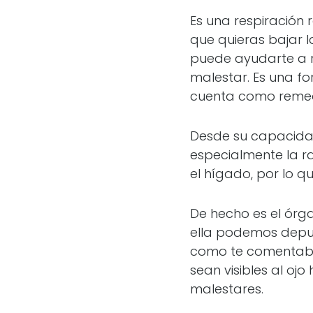
Es una respiración 
que quieras bajar l
puede ayudarte a r
malestar. Es una fo
cuenta como remedi
Desde su capacidad
especialmente la r
el hígado, por lo q
De hecho es el órga
ella podemos depura
como te comentaba 
sean visibles al o
malestares.