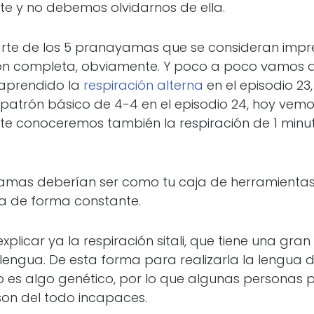
te y no debemos olvidarnos de ella.
te de los 5 pranayamas que se consideran impre
ción completa, obviamente. Y poco a poco vamos a
 aprendido la
respiración alterna
en el episodio 23,
patrón básico de 4-4 en el episodio 24, hoy vemos
nte conoceremos también la respiración de 1 minuto
amas deberían ser como tu caja de herramientas
ca de forma constante.
plicar ya la respiración sitali, que tiene una gran
lengua. De esta forma para realizarla la lengua 
o es algo genético, por lo que algunas personas
son del todo incapaces.