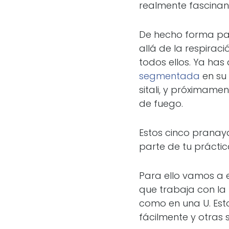
realmente fascinan
De hecho forma par
allá de la respira
todos ellos. Ya has
segmentada
en su 
sitali, y próximame
de fuego.
Estos cinco pranay
parte de tu prácti
Para ello vamos a ex
que trabaja con la 
como en una U. Est
fácilmente y otras 