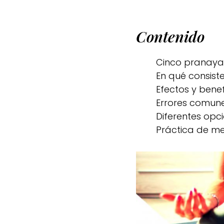
Contenido
Cinco pranaya
En qué consiste 
Efectos y benef
Errores comunes
Diferentes opc
Práctica de me