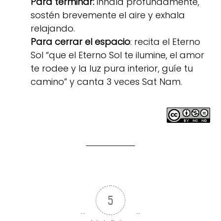
Para terminar:
inhala profundamente,
sostén brevemente el aire y exhala
relajando.
Para cerrar el espacio
: recita el Eterno
Sol “que el Eterno Sol te ilumine, el amor
te rodee y la luz pura interior, guíe tu
camino” y canta 3 veces Sat Nam.
5