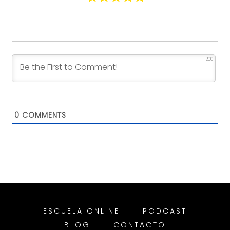
200
0
COMMENTS
ESCUELA ONLINE
PODCAST
BLOG
CONTACTO