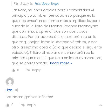
Reply to
Hari Seva Singh
Sat Nam, muchas gracias por tu comentario! Al
principio yo también pensaba eso, porque es lo
que nos enseñan de forma más simplificada, pero
cuando leí el libro de Praana Praanee Praanayam
que comentas, aprendí que son dos cosas
distintas. Por un lado está el centro pránico en lo
que Yogi Bhajan llama la «octava vértebra», y por
otro la séptima costilla (a la que dedico el siguiente
episodio). El libro al hablar del centro pránico lo
primero que dice es que está en la octava vértebra,
que se corresponde
…
Read more »
Reply
0
Liza
Sat Naam gracias infinitas!
Reply
0