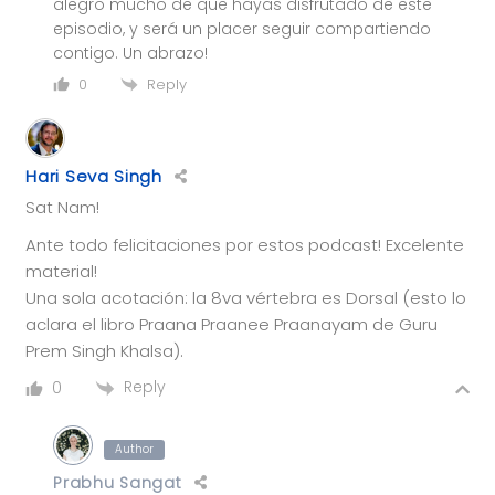
alegro mucho de que hayas disfrutado de este
episodio, y será un placer seguir compartiendo
contigo. Un abrazo!
Reply
0
Hari Seva Singh
Sat Nam!
Ante todo felicitaciones por estos podcast! Excelente
material!
Una sola acotación: la 8va vértebra es Dorsal (esto lo
aclara el libro Praana Praanee Praanayam de Guru
Prem Singh Khalsa).
Reply
0
Author
Prabhu Sangat