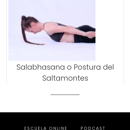
Salabhasana o Postura del
Saltamontes
ESCUELA ONLINE
PODCAST