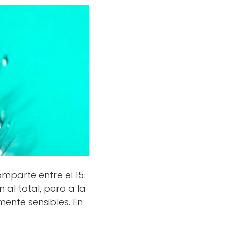
omparte entre el 15
 al total, pero a la
ente sensibles. En