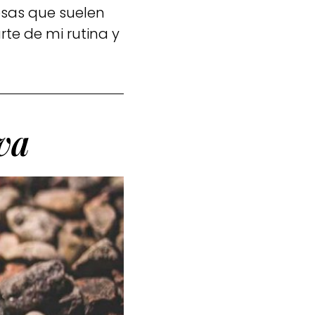
osas que suelen
te de mi rutina y
va