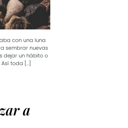
zaba con una luna
ra sembrar nuevas
s dejar un hábito o
Así toda […]
zar a