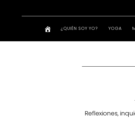
¿QUIÉN SOY YO?
YOGA
Reflexiones, inqu