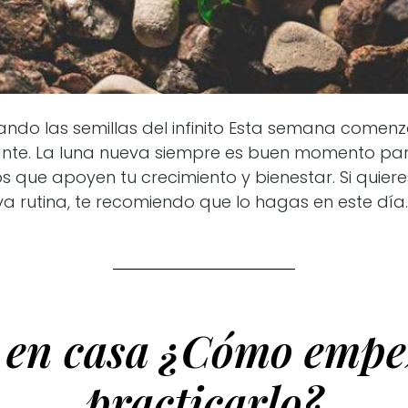
ndo las semillas del infinito Esta semana comen
nte. La luna nueva siempre es buen momento pa
os que apoyen tu crecimiento y bienestar. Si quiere
 rutina, te recomiendo que lo hagas en este día. 
 en casa ¿Cómo empe
practicarlo?