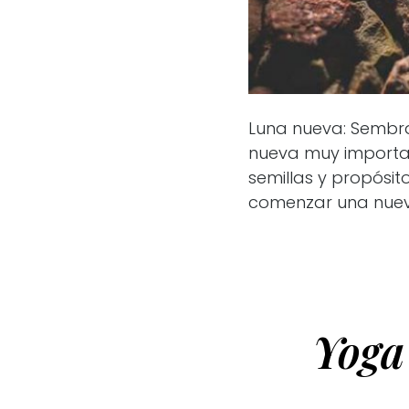
Luna nueva: Sembra
nueva muy importa
semillas y propósit
comenzar una nueva
Yoga