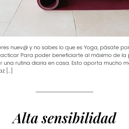
eres nuev@ y no sabes lo que es Yoga, pásate por 
acticar Para poder beneficiarte al máximo de la 
er una rutina diaria en casa. Esto aporta mucho m
z […]
Alta sensibilidad