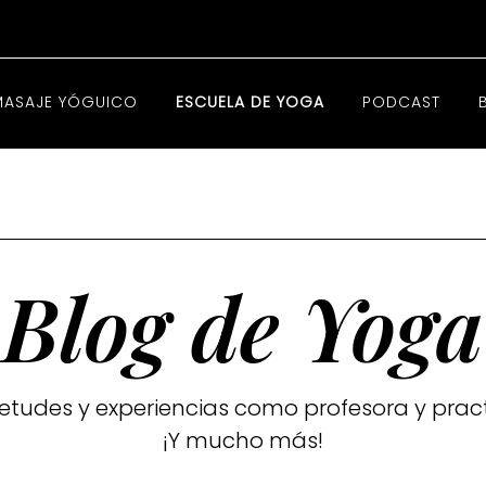
MASAJE YÓGUICO
ESCUELA DE YOGA
PODCAST
Blog de Yoga
ietudes y experiencias como profesora y pract
¡Y mucho más!