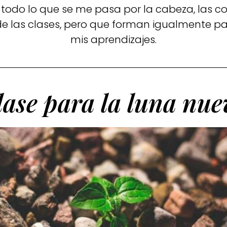
 todo lo que se me pasa por la cabeza, las c
e las clases, pero que forman igualmente par
mis aprendizajes.
lase para la luna nue