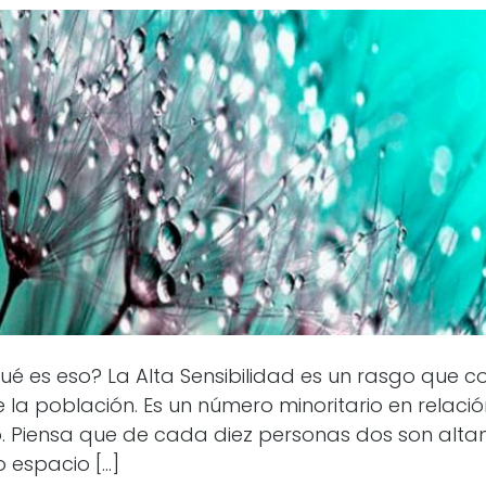
Qué es eso? La Alta Sensibilidad es un rasgo que c
e la población. Es un número minoritario en relación
. Piensa que de cada diez personas dos son altam
o espacio […]