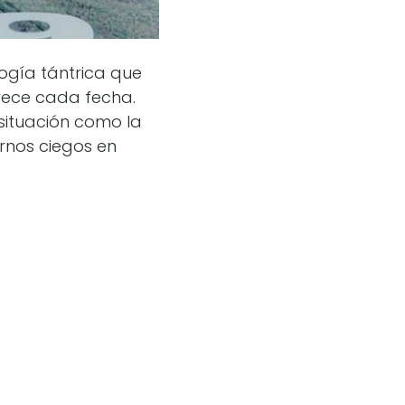
ogía tántrica que
rece cada fecha.
situación como la
rnos ciegos en