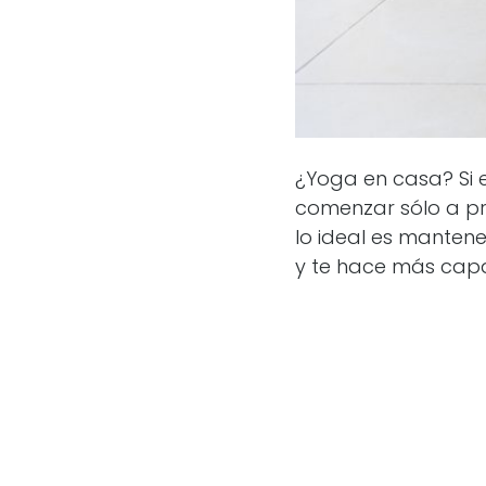
¿Yoga en casa? Si 
comenzar sólo a pr
lo ideal es manten
y te hace más capa