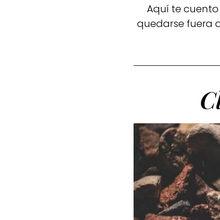
Aquí te cuento
quedarse fuera d
C