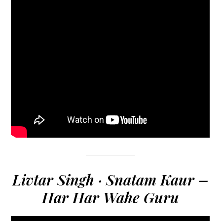
Livtar Singh · Snatam Kaur –
Har Har Wahe Guru