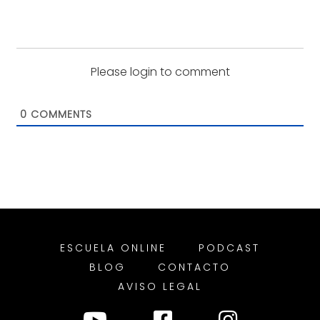
Please login to comment
0
COMMENTS
ESCUELA ONLINE
PODCAST
BLOG
CONTACTO
AVISO LEGAL