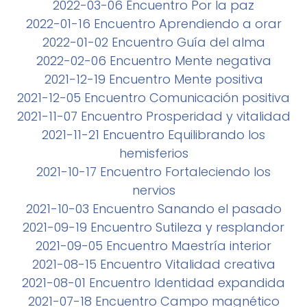
2022-03-06 Encuentro Por la paz
2022-01-16 Encuentro Aprendiendo a orar
2022-01-02 Encuentro Guía del alma
2022-02-06 Encuentro Mente negativa
2021-12-19 Encuentro Mente positiva
2021-12-05 Encuentro Comunicación positiva
2021-11-07 Encuentro Prosperidad y vitalidad
2021-11-21 Encuentro Equilibrando los
hemisferios
2021-10-17 Encuentro Fortaleciendo los
nervios
2021-10-03 Encuentro Sanando el pasado
2021-09-19 Encuentro Sutileza y resplandor
2021-09-05 Encuentro Maestría interior
2021-08-15 Encuentro Vitalidad creativa
2021-08-01 Encuentro Identidad expandida
2021-07-18 Encuentro Campo magnético